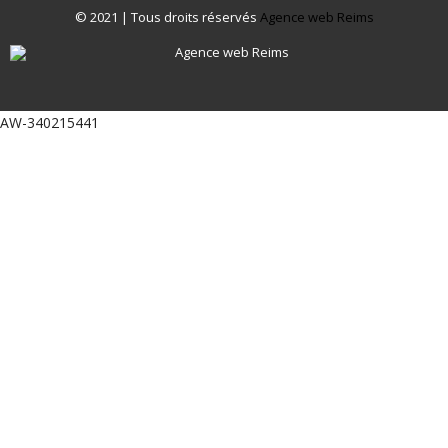
© 2021 | Tous droits réservés
Agence web Reims
AW-340215441