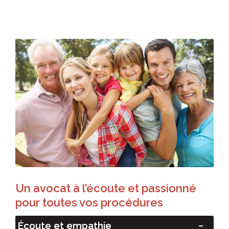
Un avocat à l’écoute et passionné
pour toutes vos procédures
Écoute et empathie