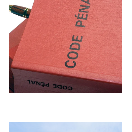
Droit pénal