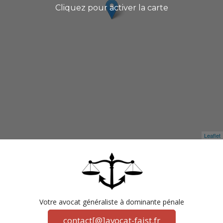
Cliquez pour activer la carte
Leaflet
Votre avocat généraliste à dominante pénale
contact[@]avocat-faist.fr