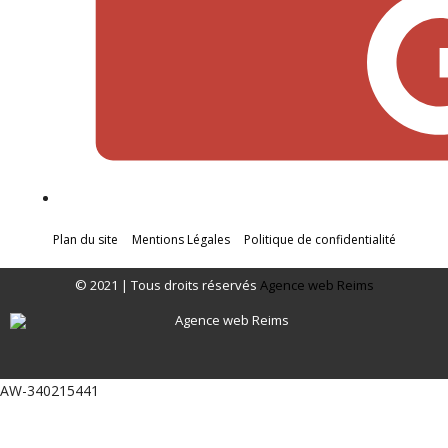
Plan du site
Mentions Légales
Politique de confidentialité
© 2021 | Tous droits réservés
Agence web Reims
AW-340215441